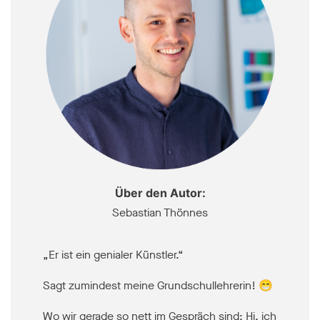
Über den Autor:
Sebastian Thönnes
„Er ist ein genialer Künstler.“
Sagt zumindest meine Grundschullehrerin! 😁
Wo wir gerade so nett im Gespräch sind: Hi, ich