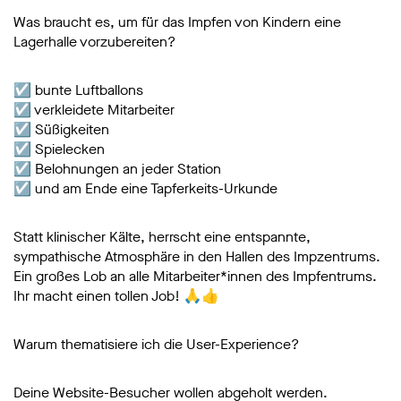
Was braucht es, um für das Impfen von Kindern eine
Lagerhalle vorzubereiten?
☑️ bunte Luftballons
☑️ verkleidete Mitarbeiter
☑️ Süßigkeiten
☑️ Spielecken
☑️ Belohnungen an jeder Station
☑️ und am Ende eine Tapferkeits-Urkunde
Statt klinischer Kälte, herrscht eine entspannte,
sympathische Atmosphäre in den Hallen des Impzentrums.
Ein großes Lob an alle Mitarbeiter*innen des Impfentrums.
Ihr macht einen tollen Job! 🙏👍
Warum thematisiere ich die User-Experience?
Deine Website-Besucher wollen abgeholt werden.