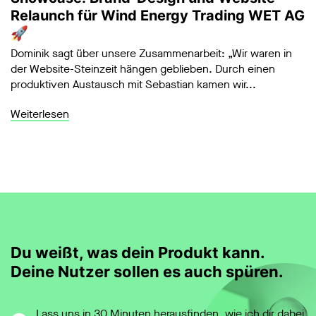
Relaunch für Wind Energy Trading WET AG
🚀
Dominik sagt über unsere Zusammenarbeit: „Wir waren in
der Website-Steinzeit hängen geblieben. Durch einen
produktiven Austausch mit Sebastian kamen wir...
Weiterlesen
Du weißt, was dein Produkt kann.
Deine Nutzer sollen es auch spüren.
Lass uns in 30 Minuten herausfinden, wie ich dir dabei