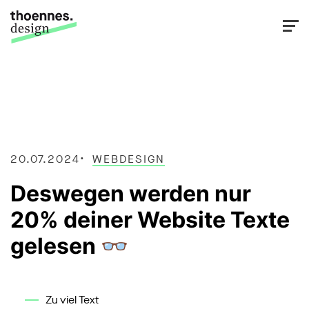
20.07.2024
WEBDESIGN
Deswegen werden nur
20% deiner Website Texte
gelesen 👓
Zu viel Text