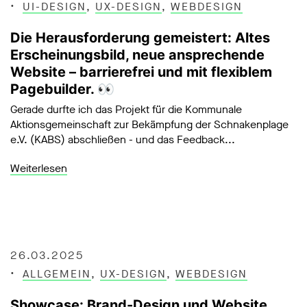
UI-DESIGN
,
UX-DESIGN
,
WEBDESIGN
Die Herausforderung gemeistert: Altes
Erscheinungsbild, neue ansprechende
Website – barrierefrei und mit flexiblem
Pagebuilder. 👀
Gerade durfte ich das Projekt für die Kommunale
Aktionsgemeinschaft zur Bekämpfung der Schnakenplage
e.V. (KABS) abschließen - und das Feedback...
Weiterlesen
26.03.2025
ALLGEMEIN
,
UX-DESIGN
,
WEBDESIGN
Showcase: Brand-Design und Website