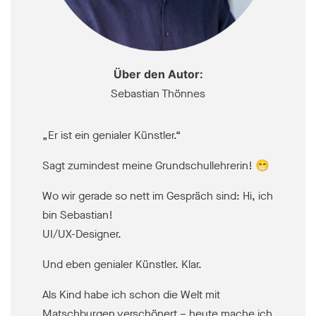
Über den Autor:
Sebastian Thönnes
„Er ist ein genialer Künstler.“
Sagt zumindest meine Grundschullehrerin! 😁
Wo wir gerade so nett im Gespräch sind: Hi, ich
bin Sebastian!
UI/UX-Designer.
Und eben genialer Künstler. Klar.
Als Kind habe ich schon die Welt mit
Matschburgen verschönert – heute mache ich