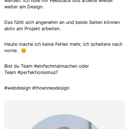
werden. Ich hole mir Feedback und arbeite wieder
weiter am Design.
Das fühlt sich angenehm an und beide Seiten können
aktiv am Projekt arbeiten.
Heute mache ich keine Fehler mehr, ich scheitere nach
vorne. 😉
Bist du Team #einfachmalmachen oder
Team #perfektionismus?
#webdesign #thoennesdesign