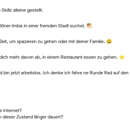
-Skillz alleine gestellt.
öner-Imbis in einer fremden Stadt suchst. 🥙
Zeit, um spazieren zu gehen oder mit deiner Familie. 😄
 dich mehr davon ab, in einem Restaurant essen zu gehen. ⭐
bin jetzt arbeitslos. Ich denke ich fahre ne Runde Rad auf de
e Internet?
 dieser Zustand länger dauert?