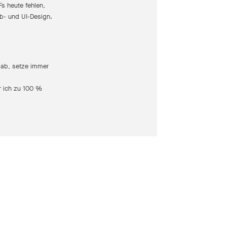
s heute fehlen,
eb- und UI-Design.
 ab, setze immer
r ich zu 100 %