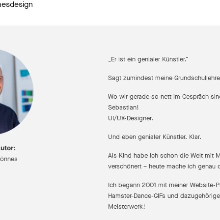
nesdesign
„Er ist ein genialer Künstler.“
Sagt zumindest meine Grundschullehre
Wo wir gerade so nett im Gespräch sind
Sebastian!
UI/UX-Designer.
Und eben genialer Künstler. Klar.
utor:
Als Kind habe ich schon die Welt mit
hönnes
verschönert – heute mache ich genau 
Ich begann 2001 mit meiner Website-P
Hamster-Dance-GIFs und dazugehörige
Meisterwerk!