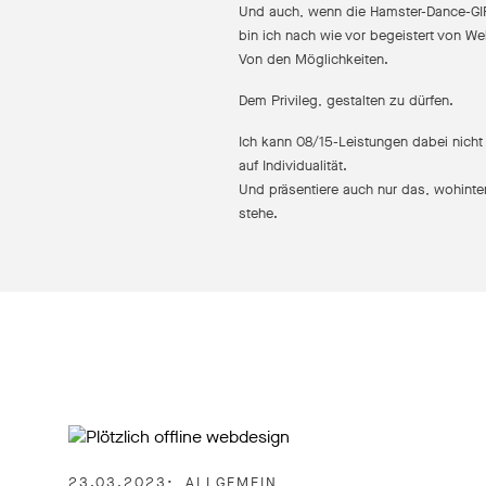
Und auch, wenn die Hamster-Dance-GIF
bin ich nach wie vor begeistert von W
Von den Möglichkeiten.
Dem Privileg, gestalten zu dürfen.
Ich kann 08/15-Leistungen dabei nicht
auf Individualität.
Und präsentiere auch nur das, wohinte
stehe.
23.03.2023
ALLGEMEIN