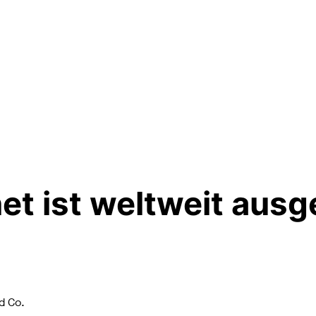
et ist weltweit ausg
d Co.