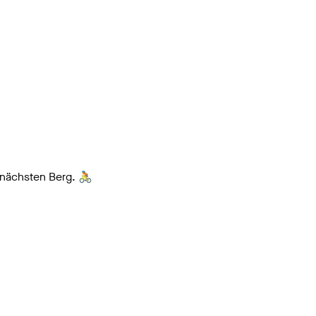
n nächsten Berg. 🚴