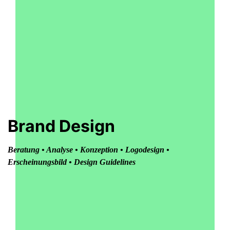
Brand Design
Beratung • Analyse • Konzeption • Logodesign •
Erscheinungsbild • Design Guidelines